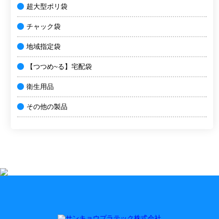
超大型ポリ袋
チャック袋
地域指定袋
【つつめ~る】宅配袋
衛生用品
その他の製品