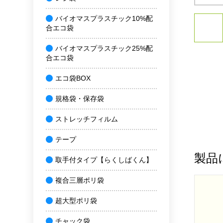
バイオマスプラスチック10%配
合エコ袋
バイオマスプラスチック25%配
合エコ袋
エコ袋BOX
規格袋・保存袋
ストレッチフィルム
テープ
製品
取手付タイプ【らくしばくん】
複合三層ポリ袋
超大型ポリ袋
チャック袋