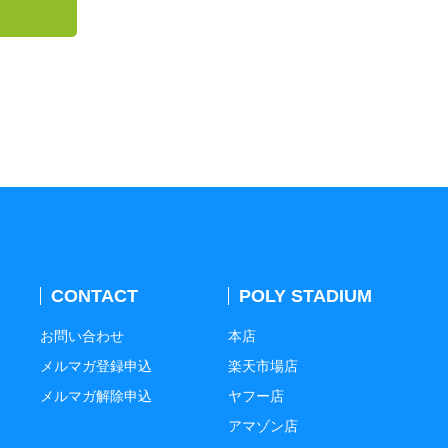
CONTACT
POLY STADIUM
お問い合わせ
本店
メルマガ登録申込
楽天市場店
メルマガ解除申込
ヤフー店
アマゾン店