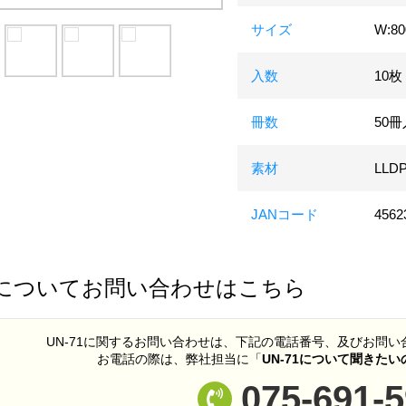
サイズ
W:8
入数
10枚
冊数
50
素材
LLD
JANコード
4562
についてお問い合わせはこちら
UN-71に関するお問い合わせは、下記の電話番号、及びお問
お電話の際は、弊社担当に「
UN-71について聞きた
075-691-