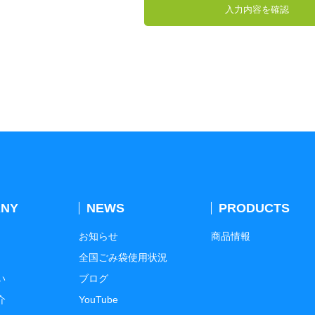
NY
NEWS
PRODUCTS
お知らせ
商品情報
全国ごみ袋使用状況
い
ブログ
介
YouTube