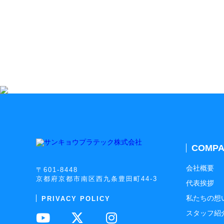
COMPA
会社概要
〒601-8448
京都府京都市南区西九条豊田町44-3
代表挨拶
私たちの想
PRIVACY POLICY
スタッフ紹