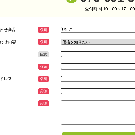
受付時間 10：00～17：0
わせ商品
必須
わせ内容
必須
任意
必須
ドレス
必須
必須
必須