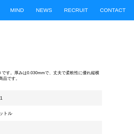
MIND
NEWS
RECRUIT
CONTACT
さです。厚みは0.030mmで、丈夫で柔軟性に優れ縦横
商品です。
1
リットル