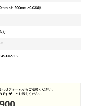
00mm ×H:900mm
×0.030厚
冊入り
PE
345-602715
い合わせフォームからご連絡ください。
いのですが
」とお伝えください
5900