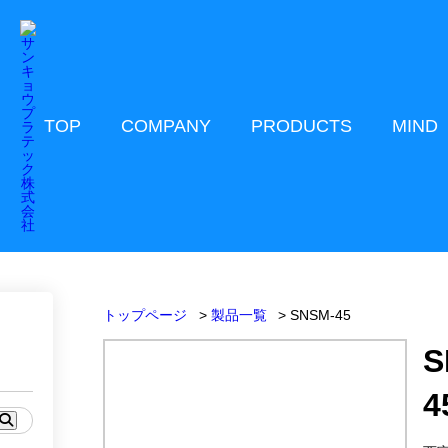
TOP
COMPANY
PRODUCTS
MIND
トップページ
製品一覧
SNSM-45
S
4