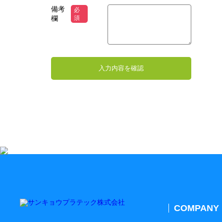
備考
必
欄
須
COMPANY