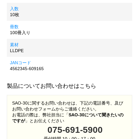
入数
10枚
冊数
100冊入り
素材
LLDPE
JANコード
4562345-609165
製品についてお問い合わせはこちら
SAO-30に関するお問い合わせは、下記の電話番号、及び
お問い合わせフォームからご連絡ください。
お電話の際は、弊社担当に「
SAO-30について聞きたいの
ですが
」とお伝えください
075-691-5900
受付時間 10：00～17：00