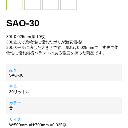
SAO-30
30L 0.025mm厚 10枚
30L丈夫で柔軟性に優れたポリが激安価格!
30Lペールに適した大きさです。厚みは0.025mmで、丈夫で柔
軟性に優れ縦横バランスのある強度を持った商品です。
品番
SAO-30
容量
30リットル
カラー
黄
サイズ
W:500mm ×H:700mm
×0.025厚