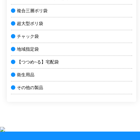
複合三層ポリ袋
超大型ポリ袋
チャック袋
地域指定袋
【つつめ~る】宅配袋
衛生用品
その他の製品