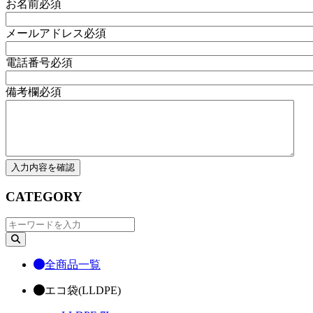
お名前
必須
メールアドレス
必須
電話番号
必須
備考欄
必須
CATEGORY
全商品一覧
エコ袋(LLDPE)