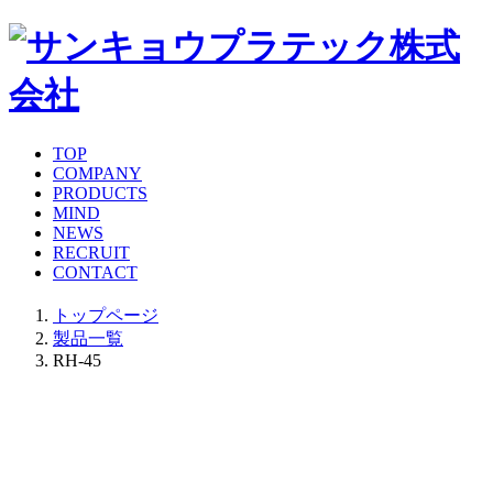
TOP
COMPANY
PRODUCTS
MIND
NEWS
RECRUIT
CONTACT
トップページ
製品一覧
RH-45