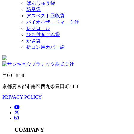
ばんじゅう袋
防臭袋
アスベスト回収袋
バイオハザードマーク付
レジロール
ひも付きごみ袋
かさ袋
折コン用カバー袋
〒601-8448
京都府京都市南区西九条豊田町44-3
PRIVACY POLICY
COMPANY