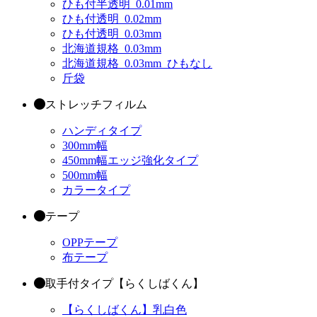
ひも付半透明_0.01mm
ひも付透明_0.02mm
ひも付透明_0.03mm
北海道規格_0.03mm
北海道規格_0.03mm_ひもなし
斤袋
ストレッチフィルム
ハンディタイプ
300mm幅
450mm幅エッジ強化タイプ
500mm幅
カラータイプ
テープ
OPPテープ
布テープ
取手付タイプ【らくしばくん】
【らくしばくん】乳白色