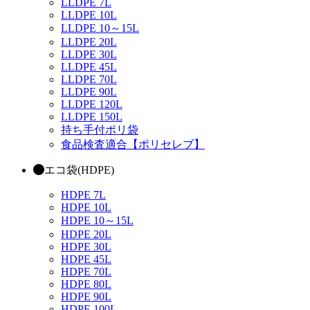
LLDPE 7L
LLDPE 10L
LLDPE 10～15L
LLDPE 20L
LLDPE 30L
LLDPE 45L
LLDPE 70L
LLDPE 90L
LLDPE 120L
LLDPE 150L
持ち手付ポリ袋
食品検査適合【ポリセレブ】
エコ袋(HDPE)
HDPE 7L
HDPE 10L
HDPE 10～15L
HDPE 20L
HDPE 30L
HDPE 45L
HDPE 70L
HDPE 80L
HDPE 90L
HDPE 100L