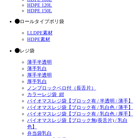
HDPE 120L
HDPE 150L
ロールタイプポリ袋
LLDPE素材
HDPE素材
レジ袋
薄手半透明
薄手乳白
厚手半透明
厚手乳白
ノンブロックベロ付（長舌片）
カラーレジ袋_紺
バイオマスレジ袋【ブロック有 / 半透明 / 薄手】
バイオマスレジ袋【ブロック有 / 乳白色 / 薄手】
バイオマスレジ袋【ブロック有 / 乳白色 / 厚手】
バイオマスレジ袋【ブロック無(長舌片) / 乳白
色】
弁当袋乳白