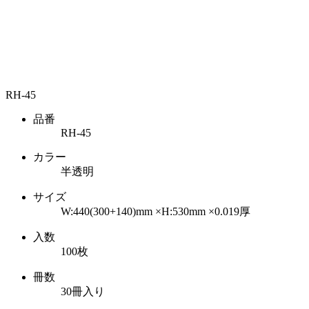
RH-45
品番
RH-45
カラー
半透明
サイズ
W:440(300+140)mm ×H:530mm
×0.019厚
入数
100枚
冊数
30冊入り