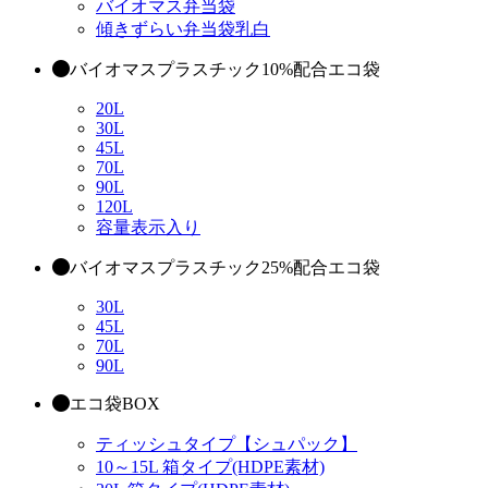
バイオマス弁当袋
傾きずらい弁当袋乳白
バイオマスプラスチック10%配合エコ袋
20L
30L
45L
70L
90L
120L
容量表示入り
バイオマスプラスチック25%配合エコ袋
30L
45L
70L
90L
エコ袋BOX
ティッシュタイプ【シュパック】
10～15L 箱タイプ(HDPE素材)