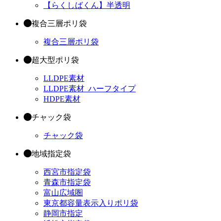
【らくしばくん】半透明
複合三層ポリ袋
複合三層ポリ袋
超大型ポリ袋
LLDPE素材
LLDPE素材_ハーフタイプ
HDPE素材
チャック袋
チャック袋
地域指定袋
西宮市指定袋
青森市指定袋
富山広域圏
東京都容量表示入りポリ袋
静岡市指定