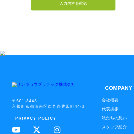
COMPANY
会社概要
〒601-8448
京都府京都市南区西九条豊田町44-3
代表挨拶
私たちの想い
PRIVACY POLICY
スタッフ紹介