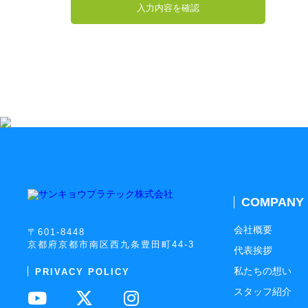
COMPANY
会社概要
〒601-8448
京都府京都市南区西九条豊田町44-3
代表挨拶
私たちの想い
PRIVACY POLICY
スタッフ紹介