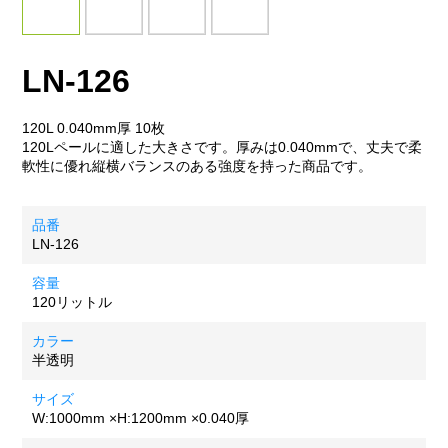
LN-126
120L 0.040mm厚 10枚
120Lペールに適した大きさです。厚みは0.040mmで、丈夫で柔
軟性に優れ縦横バランスのある強度を持った商品です。
品番
LN-126
容量
120リットル
カラー
半透明
サイズ
W:1000mm ×H:1200mm
×0.040厚