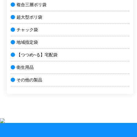
複合三層ポリ袋
超大型ポリ袋
チャック袋
地域指定袋
【つつめ~る】宅配袋
衛生用品
その他の製品