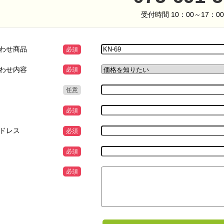
受付時間 10：00～17：0
わせ商品
必須
わせ内容
必須
任意
必須
ドレス
必須
必須
必須