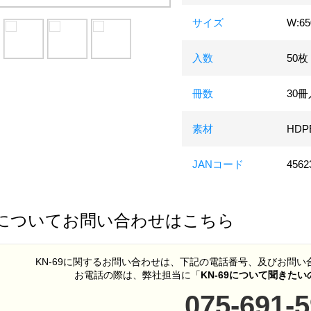
サイズ
W:6
入数
50枚
冊数
30
素材
HDP
JANコード
4562
についてお問い合わせはこちら
KN-69に関するお問い合わせは、下記の電話番号、及びお問
お電話の際は、弊社担当に「
KN-69について聞きた
075-691-