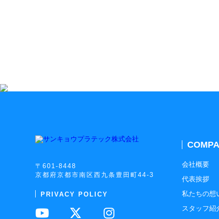
COMPA
会社概要
〒601-8448
京都府京都市南区西九条豊田町44-3
代表挨拶
私たちの想
PRIVACY POLICY
スタッフ紹