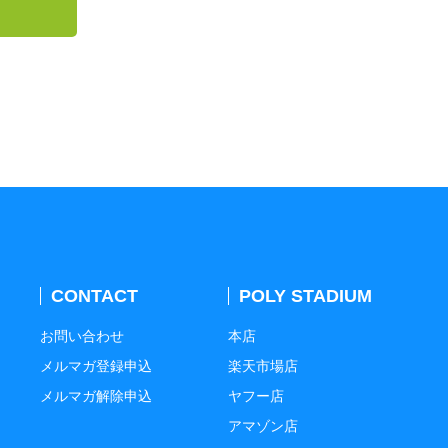
CONTACT
POLY STADIUM
お問い合わせ
本店
メルマガ登録申込
楽天市場店
メルマガ解除申込
ヤフー店
アマゾン店