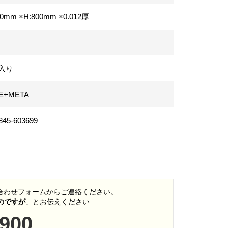
50mm ×H:800mm
×0.012厚
冊入り
E+META
345-603699
い合わせフォームからご連絡ください。
いのですが
」とお伝えください
5900