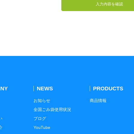
NY
NEWS
PRODUCTS
お知らせ
商品情報
全国ごみ袋使用状況
い
ブログ
介
YouTube