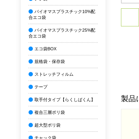
バイオマスプラスチック10%配
合エコ袋
バイオマスプラスチック25%配
合エコ袋
エコ袋BOX
規格袋・保存袋
ストレッチフィルム
テープ
製品
取手付タイプ【らくしばくん】
複合三層ポリ袋
超大型ポリ袋
チャック袋