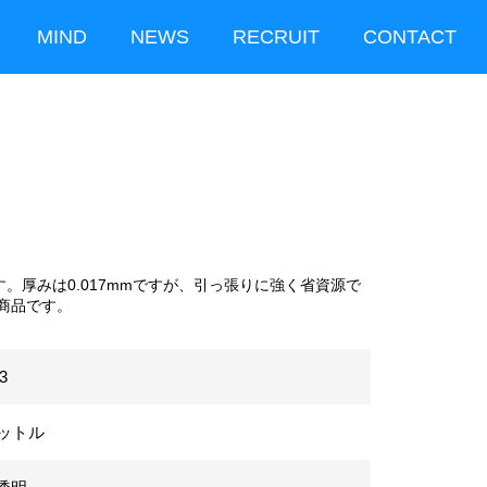
MIND
NEWS
RECRUIT
CONTACT
す。厚みは0.017mmですが、引っ張りに強く省資源で
商品です。
3
リットル