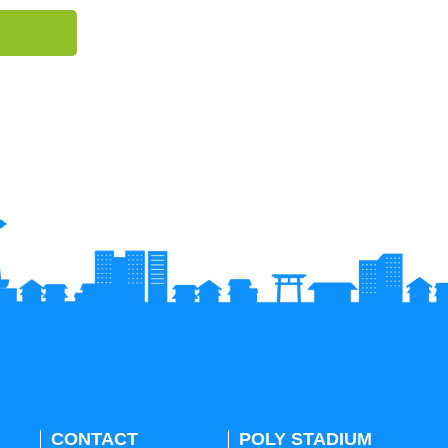
CONTACT
POLY STADIUM