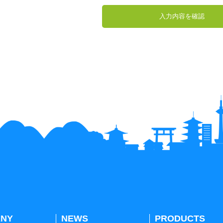
NY
NEWS
PRODUCTS