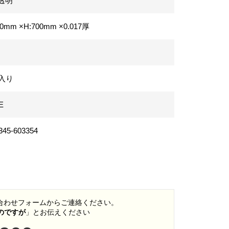
透明
00mm ×H:700mm
×0.017厚
冊入り
E
345-603354
い合わせフォームからご連絡ください。
いのですが
」とお伝えください