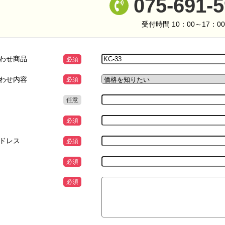
075-691-
受付時間 10：00～17：0
わせ商品
必須
わせ内容
必須
任意
必須
ドレス
必須
必須
必須