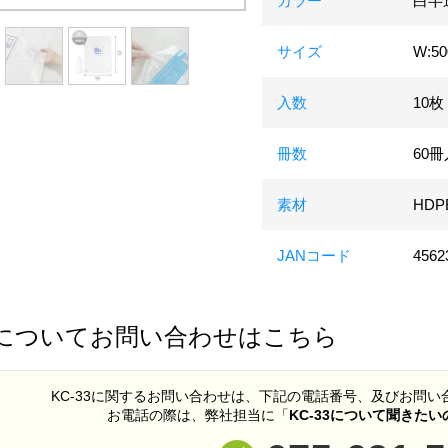
カラー
白半
サイズ
W:5
入数
10枚
冊数
60
素材
HDP
JANコード
4562
についてお問い合わせはこちら
KC-33に関するお問い合わせは、下記の電話番号、及びお問
お電話の際は、弊社担当に「
KC-33について聞きた