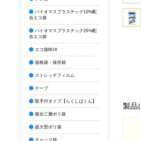
バイオマスプラスチック10%配
合エコ袋
バイオマスプラスチック25%配
合エコ袋
エコ袋BOX
規格袋・保存袋
ストレッチフィルム
テープ
取手付タイプ【らくしばくん】
製品
複合三層ポリ袋
超大型ポリ袋
チャック袋