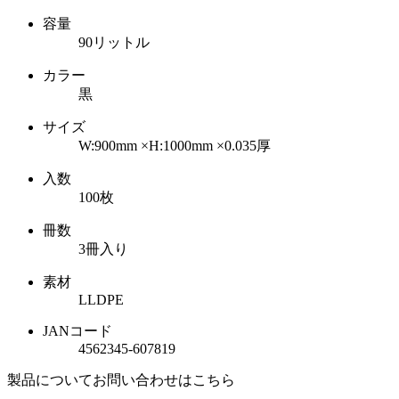
容量
90リットル
カラー
黒
サイズ
W:900mm ×H:1000mm
×0.035厚
入数
100枚
冊数
3冊入り
素材
LLDPE
JANコード
4562345-607819
製品についてお問い合わせはこちら