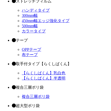
ストレッチフィルム
ハンディタイプ
300mm幅
450mm幅エッジ強化タイプ
500mm幅
カラータイプ
テープ
OPPテープ
布テープ
取手付タイプ【らくしばくん】
【らくしばくん】乳白色
【らくしばくん】半透明
複合三層ポリ袋
複合三層ポリ袋
超大型ポリ袋