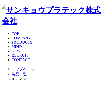
TOP
COMPANY
PRODUCTS
MIND
NEWS
RECRUIT
CONTACT
トップページ
製品一覧
HKU-970