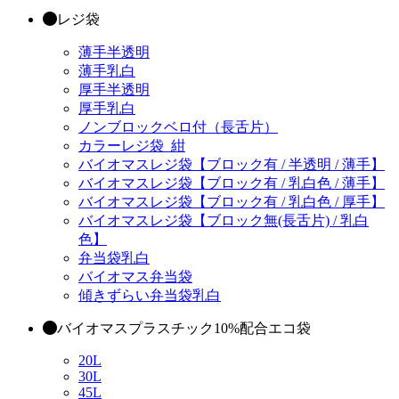
レジ袋
薄手半透明
薄手乳白
厚手半透明
厚手乳白
ノンブロックベロ付（長舌片）
カラーレジ袋_紺
バイオマスレジ袋【ブロック有 / 半透明 / 薄手】
バイオマスレジ袋【ブロック有 / 乳白色 / 薄手】
バイオマスレジ袋【ブロック有 / 乳白色 / 厚手】
バイオマスレジ袋【ブロック無(長舌片) / 乳白
色】
弁当袋乳白
バイオマス弁当袋
傾きずらい弁当袋乳白
バイオマスプラスチック10%配合エコ袋
20L
30L
45L