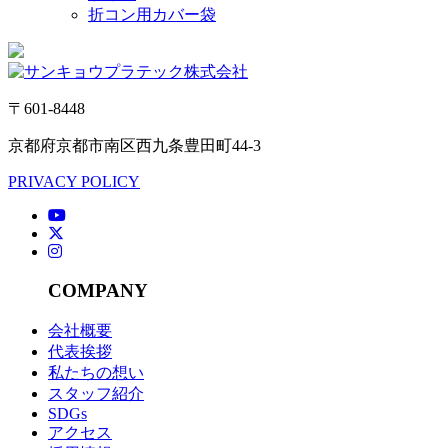
折コン用カバー袋
〒601-8448
京都府京都市南区西九条豊田町44-3
PRIVACY POLICY
COMPANY
会社概要
代表挨拶
私たちの想い
スタッフ紹介
SDGs
アクセス