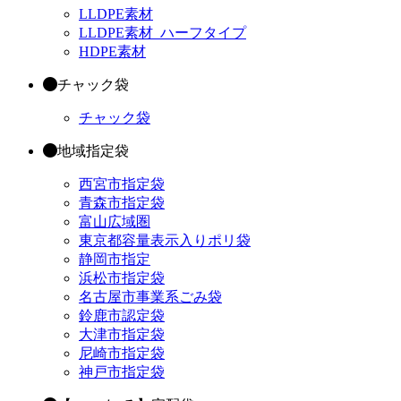
LLDPE素材
LLDPE素材_ハーフタイプ
HDPE素材
チャック袋
チャック袋
地域指定袋
西宮市指定袋
青森市指定袋
富山広域圏
東京都容量表示入りポリ袋
静岡市指定
浜松市指定袋
名古屋市事業系ごみ袋
鈴鹿市認定袋
大津市指定袋
尼崎市指定袋
神戸市指定袋