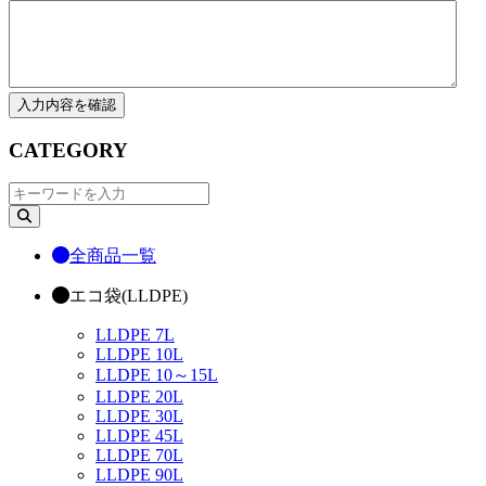
CATEGORY
全商品一覧
エコ袋(LLDPE)
LLDPE 7L
LLDPE 10L
LLDPE 10～15L
LLDPE 20L
LLDPE 30L
LLDPE 45L
LLDPE 70L
LLDPE 90L