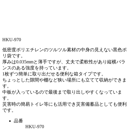
HKU-970
低密度ポリエチレンのツルツル素材の中身の見えない黒色ポ
リ袋です。
厚みは0.035mmと薄手ですが、丈夫で柔軟性があり縦横バラ
ンスのある強度を持っています。
1枚ずつ簡単に取り出だせる便利な箱タイプです。
ちょっとした隙間や棚など狭い場所にも立てて収納ができま
す。
中板が入っているので最後まで取り出しやすくなっていま
す。
災害時の簡易トイレ等にも活用でき災害備蓄品としても便利
です。
品番
HKU-970