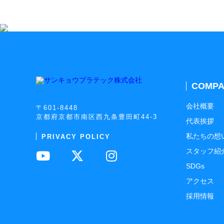
COMPA
会社概要
〒601-8448
京都府京都市南区西九条豊田町44-3
代表挨拶
私たちの想
PRIVACY POLICY
スタッフ紹
SDGs
アクセス
採用情報