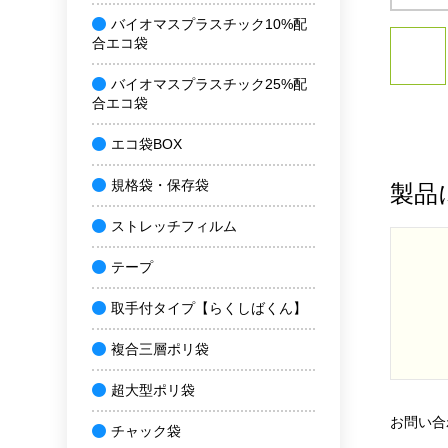
バイオマスプラスチック10%配
合エコ袋
バイオマスプラスチック25%配
合エコ袋
エコ袋BOX
規格袋・保存袋
製品
ストレッチフィルム
テープ
取手付タイプ【らくしばくん】
複合三層ポリ袋
超大型ポリ袋
お問い合
チャック袋