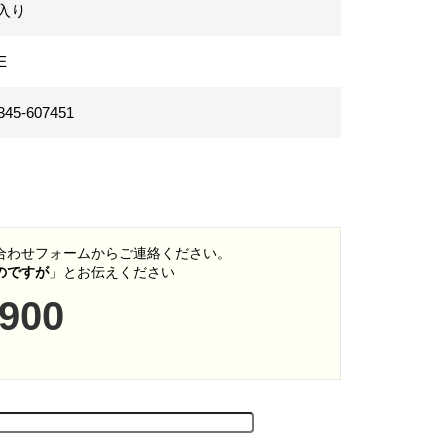
冊入り
E
345-607451
い合わせフォームからご連絡ください。
いのですが
」とお伝えください
5900
0