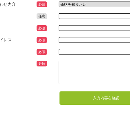
わせ内容
必須
任意
必須
ドレス
必須
必須
必須