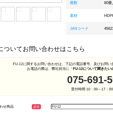
冊数
80
素材
HDP
JANコード
4562
についてお問い合わせはこちら
FU-12に関するお問い合わせは、下記の電話番号、及びお問
お電話の際は、弊社担当に「
FU-12について聞きた
075-691-
受付時間 10：00～17：0
わせ商品
必須