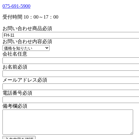
075-691-5900
受付時間 10：00～17：00
お問い合わせ商品
必須
お問い合わせ内容
必須
会社名
任意
お名前
必須
メールアドレス
必須
電話番号
必須
備考欄
必須