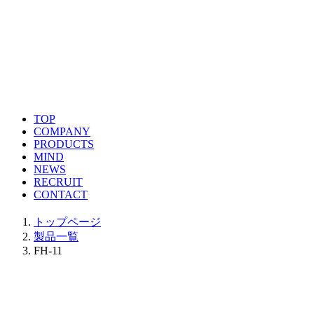
TOP
COMPANY
PRODUCTS
MIND
NEWS
RECRUIT
CONTACT
トップページ
製品一覧
FH-11