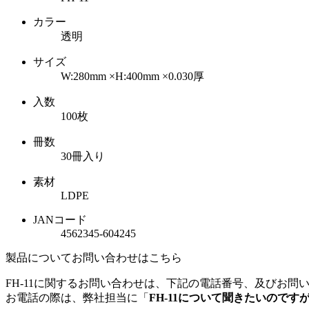
カラー
透明
サイズ
W:280mm ×H:400mm
×0.030厚
入数
100枚
冊数
30冊入り
素材
LDPE
JANコード
4562345-604245
製品についてお問い合わせはこちら
FH-11に関するお問い合わせは、下記の電話番号、及びお問
お電話の際は、弊社担当に「
FH-11について聞きたいのです