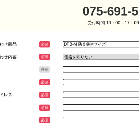
075-691-
受付時間 10：00～17：0
わせ商品
必須
わせ内容
必須
任意
必須
ドレス
必須
必須
必須