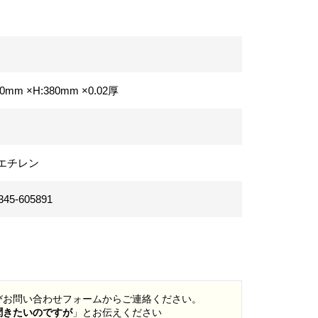
30mm ×H:380mm
×0.02厚
エチレン
345-605891
及びお問い合わせフォームからご連絡ください。
て聞きたいのですが
」とお伝えください