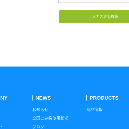
NY
NEWS
PRODUCTS
お知らせ
商品情報
全国ごみ袋使用状況
い
ブログ