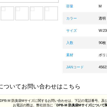
容量
M
カラー
透明
サイズ
W:2
入数
90枚
素材
ポリ
JANコード
4562
についてお問い合わせはこちら
DPB-M 防臭袋Mサイズに関するお問い合わせは、下記の電話番号、
お電話の際は、弊社担当に「
DPB-M 防臭袋Mサイズについ