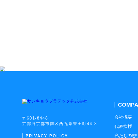
COMPA
会社概要
〒601-8448
京都府京都市南区西九条豊田町44-3
代表挨拶
私たちの想
PRIVACY POLICY