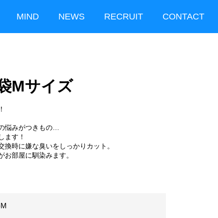
MIND
NEWS
RECRUIT
CONTACT
臭袋Mサイズ
！
の悩みがつきもの…
します！
交換時に嫌な臭いをしっかりカット。
がお部屋に馴染みます。
-M