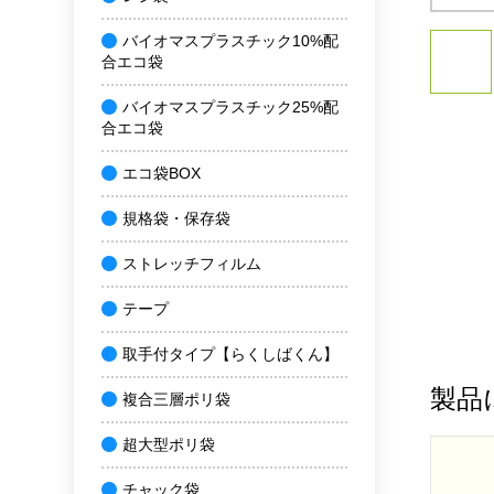
バイオマスプラスチック10%配
合エコ袋
バイオマスプラスチック25%配
合エコ袋
エコ袋BOX
規格袋・保存袋
ストレッチフィルム
テープ
取手付タイプ【らくしばくん】
製品
複合三層ポリ袋
超大型ポリ袋
チャック袋