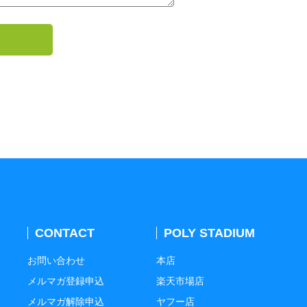
CONTACT
POLY STADIUM
お問い合わせ
本店
メルマガ登録申込
楽天市場店
メルマガ解除申込
ヤフー店