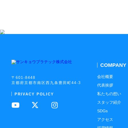
COMPANY
会社概要
〒601-8448
京都府京都市南区西九条豊田町44-3
代表挨拶
私たちの想い
PRIVACY POLICY
スタッフ紹介
SDGs
アクセス