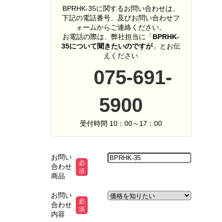
BPRHK-35に関するお問い合わせは、
下記の電話番号、及びお問い合わせフ
ォームからご連絡ください。
お電話の際は、弊社担当に「
BPRHK-
35について聞きたいのですが
」とお伝
えください
075-691-
5900
受付時間 10：00～17：00
お問い
必
合わせ
須
商品
お問い
必
合わせ
須
内容