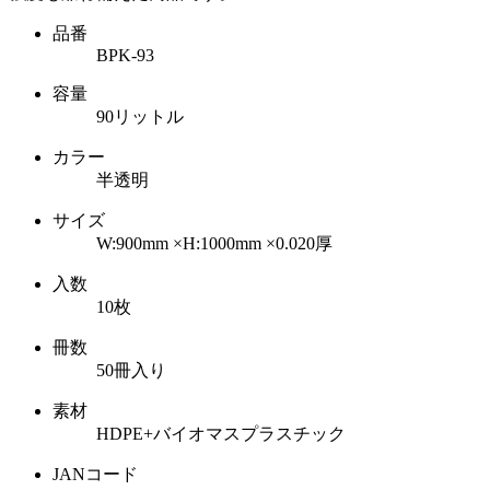
品番
BPK-93
容量
90リットル
カラー
半透明
サイズ
W:900mm ×H:1000mm
×0.020厚
入数
10枚
冊数
50冊入り
素材
HDPE+バイオマスプラスチック
JANコード