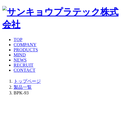
TOP
COMPANY
PRODUCTS
MIND
NEWS
RECRUIT
CONTACT
トップページ
製品一覧
BPK-93