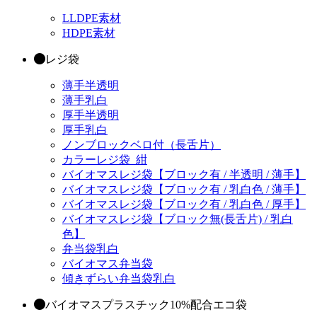
LLDPE素材
HDPE素材
レジ袋
薄手半透明
薄手乳白
厚手半透明
厚手乳白
ノンブロックベロ付（長舌片）
カラーレジ袋_紺
バイオマスレジ袋【ブロック有 / 半透明 / 薄手】
バイオマスレジ袋【ブロック有 / 乳白色 / 薄手】
バイオマスレジ袋【ブロック有 / 乳白色 / 厚手】
バイオマスレジ袋【ブロック無(長舌片) / 乳白
色】
弁当袋乳白
バイオマス弁当袋
傾きずらい弁当袋乳白
バイオマスプラスチック10%配合エコ袋