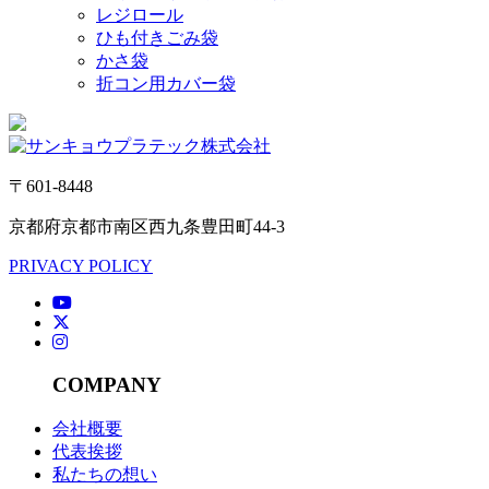
レジロール
ひも付きごみ袋
かさ袋
折コン用カバー袋
〒601-8448
京都府京都市南区西九条豊田町44-3
PRIVACY POLICY
COMPANY
会社概要
代表挨拶
私たちの想い