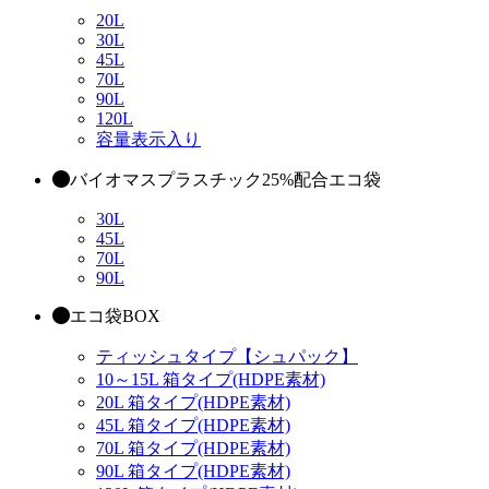
20L
30L
45L
70L
90L
120L
容量表示入り
バイオマスプラスチック25%配合エコ袋
30L
45L
70L
90L
エコ袋BOX
ティッシュタイプ【シュパック】
10～15L 箱タイプ(HDPE素材)
20L 箱タイプ(HDPE素材)
45L 箱タイプ(HDPE素材)
70L 箱タイプ(HDPE素材)
90L 箱タイプ(HDPE素材)