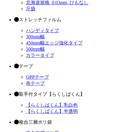
北海道規格_0.03mm_ひもなし
斤袋
ストレッチフィルム
ハンディタイプ
300mm幅
450mm幅エッジ強化タイプ
500mm幅
カラータイプ
テープ
OPPテープ
布テープ
取手付タイプ【らくしばくん】
【らくしばくん】乳白色
【らくしばくん】半透明
複合三層ポリ袋