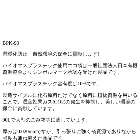
BPK-93
温暖化防止・自然環境の保全に貢献します!
バイオマスプラスチック使用エコ袋は一般社団法人日本有機
資源協会よりシンボルマーク承認を受けた製品です。
バイオマスプラスチック含有度は10%です。
製造サイクルに化石原料だけでなく原料に植物資源を用いる
ことで、温室効果ガス(CO2)の発生を抑制し、美しい環境の
保全に貢献しています。
90Lで大型のごみ箱等に適しています。
厚みは0.020mmですが、引っ張りに強く省資源でありながら
強度も兼ね備えた商品です。