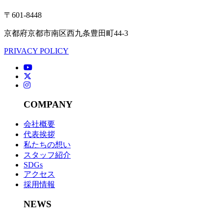
〒601-8448
京都府京都市南区西九条豊田町44-3
PRIVACY POLICY
COMPANY
会社概要
代表挨拶
私たちの想い
スタッフ紹介
SDGs
アクセス
採用情報
NEWS