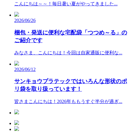
こんにちは～～！毎日暑い夏がやってきました...
2026/06/26
梱包・発送に便利な宅配袋「つつめ～る」の
ご紹介です
みなさま、こんにちは！今回は自家通販に便利な...
2026/06/12
サンキョウプラテックではいろんな形状のポ
リ袋を取り扱っています！
皆さまこんにちは！2026年ももうすぐ半分が過ぎ...