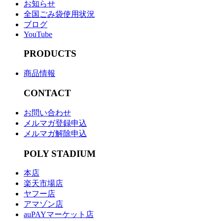
お知らせ
全国ごみ袋使用状況
ブログ
YouTube
PRODUCTS
商品情報
CONTACT
お問い合わせ
メルマガ登録申込
メルマガ解除申込
POLY STADIUM
本店
楽天市場店
ヤフー店
アマゾン店
auPAYマーケット店